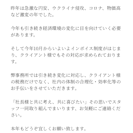
昨年は急激な円安、ウクライナ侵攻、コロナ、物価高
など激変の年でした。
今年も引き続き経済環境の変化に目を向けていく必要
があります。
そして今年10月からいよいよインボイス制度がはじま
り、クライアント様でもその対応が求められておりま
す。
弊事務所では引き続き変化に対応し、クライアント様
の税務だけでなく、社内の体制の合理化・効率化等の
お手伝いをさせていただきます。
「社長様と共に考え、共に喜びたい」その思いでスタ
ッフ一同取り組んでまいります、お気軽にご連絡くだ
さい。
本年もどうぞ宜しくお願い致します。