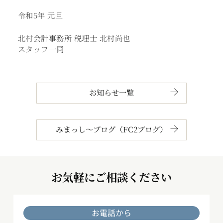
令和5年 元旦
北村会計事務所 税理士 北村尚也
スタッフ一同
お知らせ一覧
みまっし～ブログ（FC2ブログ）
お気軽にご相談ください
お電話から