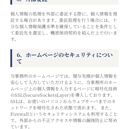
個人情報の処理を外部に委託する際に、個人情報を預
託する場合があります。委託処理を行う場合には、十
分な個人情報保護水準を確保していることを条件とし
て委託先を選定し、機密保持契約を結んだ上で行いま
す。
6．ホームページのセキュリティについ
て
当事務所のホームページでは、関与先様が個人情報を
安心して入力していただけるように、当事務所のホー
ムページ上の個人情報を入力するページに暗号化技術
のSSL(SecureSocketsLayer)を導入しております。
SSLは、お使いのパソコンからウェブサーバまでのネ
ットワークを暗号化された状態で流れます。 また、
Firewallというセキュリティシステムも利用すること
で、外部からの不正アクセスや情報の漏洩防止に努め
ています。