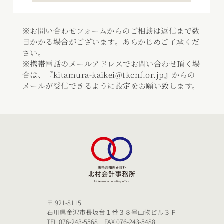
※お問い合わせフォームからのご相談は返信まで数
日かかる場合がございます。あらかじめご了承くだ
さい。
※携帯電話のメールアドレスでお問い合わせ頂く場
合は、『kitamura-kaikei@tkcnf.or.jp』からの
メールが受信できるように設定をお願い致します。
〒 921-8115
石川県金沢市長坂台１番３８号山物ビル３Ｆ
TEL 076-243-5568 FAX 076-243-5488