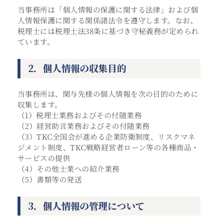
当事務所は「個人情報の保護に関する法律」および個
人情報保護に関する関係諸法令を遵守します。なお、
税理士には税理士法38条に基づき守秘義務が定められ
ています。
2．個人情報の収集目的
当事務所は、関与先様の個人情報を次の目的のために
収集します。
（1）税理士業務およびその付随業務
（2）経営助言業務およびその付随業務
（3）TKC全国会が進める企業防衛制度、リスクマネ
ジメント制度、TKC戦略経営者ローン等の各種商品・
サービスの提供
（4）その他士業への紹介業務
（5）書類等の発送
3．個人情報の管理について