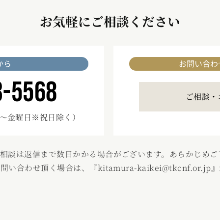
お気軽にご相談ください
から
お問い合わ
3-5568
ご相談・
～金曜日※祝日除く）
ご相談は返信まで数日かかる場合がございます。あらかじめご
わせ頂く場合は、『kitamura-kaikei@tkcnf.or