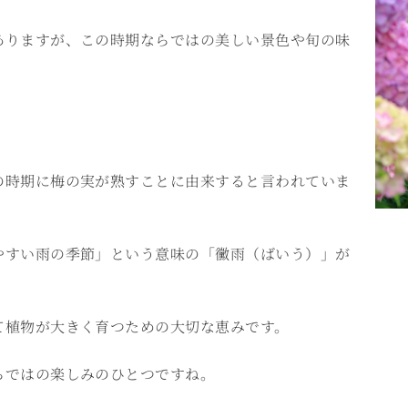
ありますが、この時期ならではの美しい景色や旬の味
の時期に梅の実が熟すことに由来すると言われていま
やすい雨の季節」という意味の「黴雨（ばいう）」が
て植物が大きく育つための大切な恵みです。
らではの楽しみのひとつですね。