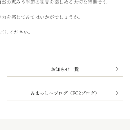
自然の恵みや季節の味覚を楽しめる大切な時期です。
魅力を感じてみてはいかがでしょうか。
過ごしください。
お知らせ一覧
みまっし～ブログ（FC2ブログ）