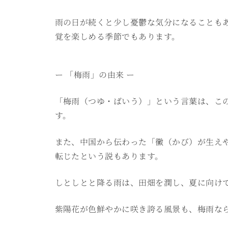
雨の日が続くと少し憂鬱な気分になることも
覚を楽しめる季節でもあります。
ー 「梅雨」の由来 ー
「梅雨（つゆ・ばいう）」という言葉は、こ
す。
また、中国から伝わった「黴（かび）が生え
転じたという説もあります。
しとしとと降る雨は、田畑を潤し、夏に向け
紫陽花が色鮮やかに咲き誇る風景も、梅雨な