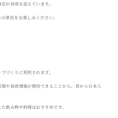
陽花が見頃を迎えています。
はの景色をお楽しみください。
ップづくりに利用されます。
回復や食欲増進が期待できることから、昔から日本人
った飲み物や料理はおすすめです。