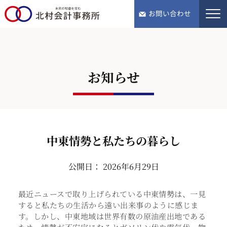
tel.076-243-5568
お問い合わせ
お知らせ
中東情勢と私たちの暮らし
公開日： 2026年6月29日
最近ニュースで取り上げられている中東情勢は、一見
すると私たちの生活から遠い出来事のように感じま
す。しかし、中東地域は世界有数の原油産出地である